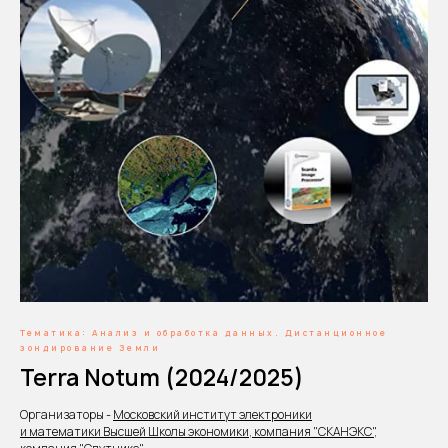
Тематика: Анализ и обработка данных. Дистанционное
зондирование Земли
Terra Notum (2024/2025)
Организаторы -
Московский институт электроники
и математики Высшей Школы экономики, компания "СКАНЭКС",