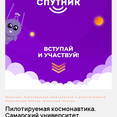
Тематика: Пилотируемая космонавтика и ракетостроение.
Космическая Миссия: Школьный Экипаж
Пилотируемая космонавтика.
Самарский университет