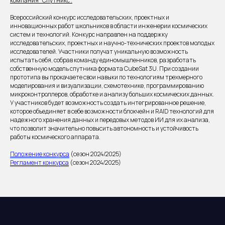
компания "Спутникс".
Всероссийский конкурс исследовательских, проектных и
инновационных работ школьников в области инженерии космических
систем и технологий. Конкурс направлен на поддержку
исследовательских, проектных и научно-технических проектов молодых
исследователей. Участники получат уникальную возможность
испытать себя, собрав команду единомышленников, разработать
собственную модель спутника формата CubeSat 3U. При создании
прототипа вы прокачаете свои навыки по технологиям трехмерного
моделирования и визуализации, схемотехнике, программированию
микроконтроллеров, обработке и анализу больших космических данных.
У участников будет возможность создать интегрированное решение,
которое объединяет в себе возможности блокчейн и RAID технологий для
надежного хранения данных и передовых методов ИИ для их анализа,
что позволит значительно повысить автономность и устойчивость
работы космического аппарата.
Положение конкурса
(сезон 2024/2025)
Регламент конкурса
(сезон 2024/2025)