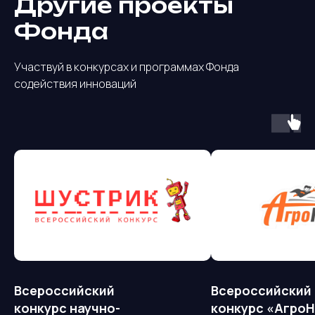
Другие проекты
Фонда
Участвуй в конкурсах и программах Фонда
содействия инноваций
Всероссийский
Всероссийский
конкурс научно-
конкурс «Агро