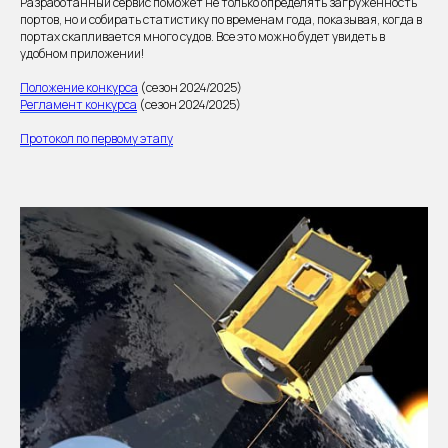
Разработанный сервис поможет не только определять загруженность
портов, но и собирать статистику по временам года, показывая, когда в
портах скапливается много судов. Все это можно будет увидеть в
удобном приложении!
Положение конкурса
(сезон 2024/2025)
Регламент конкурса
(сезон 2024/2025)
Протокол по первому этапу