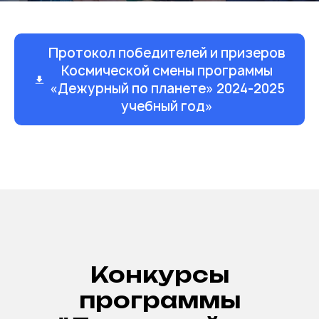
Протокол победителей и призеров
Космической смены программы
«Дежурный по планете» 2024-2025
учебный год»
Конкурсы
программы