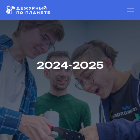
2024-2025