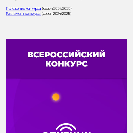
Положение конкурса
(сезон 2024/2025)
Регламент конкурса
(сезон 2024/2025)