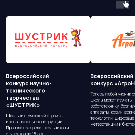
Всероссийский
Всероссийский
конкурс научно-
конкурс «Агро
технического
Теперь любой ученик с
творчества
школы может изучать
«ШУСТРИК»
робототехнику, беспи
аппараты, космически
Школьник, умеющий строить
технологии, цифровые 
инновационные конструкции.
метеостанции и биоте
Проводится среди школьников и
студентов до 18 лет