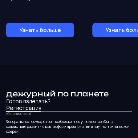
Узнать больше
Узнать бол
дежурный по планете
Готов взлетать?
Регистрация
(Организаторы)
Федеральное государственное бюджетное учреждение «Фонд
содействия развитию малых форм предприятий в научно-технической
сфере»