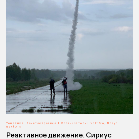
Тематика: Ракетостроение | Организаторы: VoltBro, Локус,
NextGis
Реактивное движение. Сириус