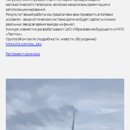
автоматического телескопа, включая механизмы ориентации и
автопозиционирования.
Результат вашей работы мы предлагаем вам проверить в полевых
условиях - ваша оптическая система должна будет сделать снимки
реальных звезд во время выезда на финал.
Конкурс совместно разрабатывают ЦКО «Образование будущего» и НПО
«Лептон» .
Группа ВКонтакте (подробности, новости, обсуждение):
https://vk.com/pw_pks
Регламент конкурса