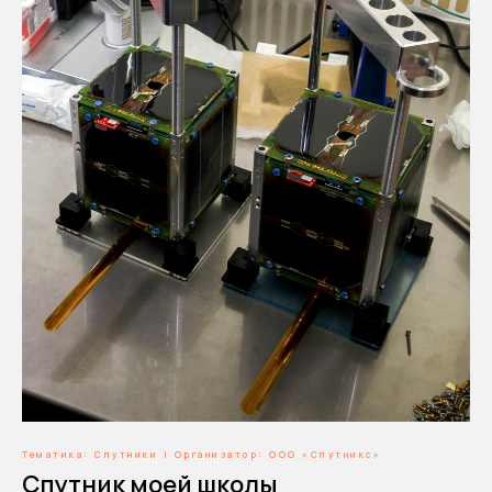
Тематика: Спутники | Организатор: ООО «Спутникс»
Спутник моей школы