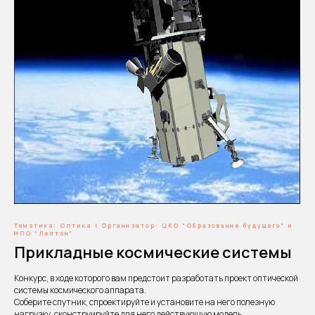
Тематика: Оптика | Организатор: ЦКО "Образование будущего" и
НПО "Лептон"
Прикладные космические системы
Конкурс, в ходе которого вам предстоит разработать проект оптической
системы космического аппарата.
Соберите спутник, спроектируйте и установите на него полезную
нагрузку, сконструируйте для него действующую модель