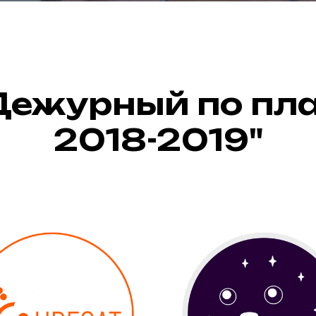
Дежурный по пла
2018-2019"