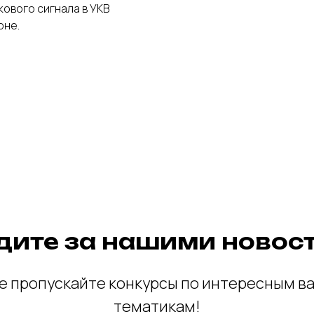
кового сигнала в УКВ
оне.
дите за нашими новос
е пропускайте конкурсы по интересным в
тематикам!